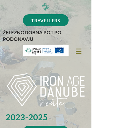
TRAVELLERS
ŽELEZNODOBNA POT PO
PODONAVJU
2023-2025