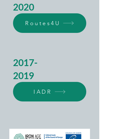
2020
Routes4U
2017-
2019
IADR