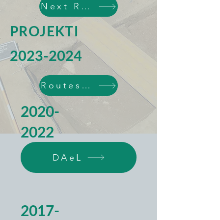
Next Routes
PROJEKTI
2023-2024
Routes4Routes
2020-
2022
DAeL
2017-