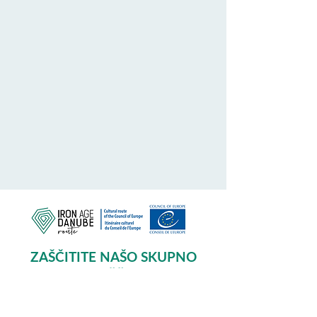
ZAŠČITITE NAŠO SKUPNO
DEDIŠČINO
Subscribe to our Newsletter