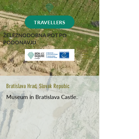
TRAVELLERS
ŽELEZNODOBNA POT PO
PODONAVJU
Bratislava Hrad, Slovak Repubic
Museum in Bratislava Castle.