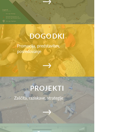
DOGODKI
Promocija, predstavitev,
posredovanje
PROJEKTI
Zaščita, raziskave, strategije