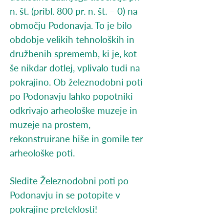
n. št. (pribl. 800 pr. n. št. – 0) na
območju Podonavja. To je bilo
obdobje velikih tehnoloških in
družbenih sprememb, ki je, kot
še nikdar dotlej, vplivalo tudi na
pokrajino. Ob železnodobni poti
po Podonavju lahko popotniki
odkrivajo arheološke muzeje in
muzeje na prostem,
rekonstruirane hiše in gomile ter
arheološke poti.
Sledite Železnodobni poti po
Podonavju in se potopite v
pokrajine preteklosti!